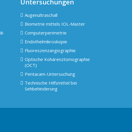
Untersuchungen
Augenultraschall
Biometrie mittels IOL-Master
ik
Computerperimetrie
Endothelmikroskopie
Fluoreszenzangiographie
Optische Kohärenztomographie
(OCT)
Pentacam-Untersuchung
Technische Hilfsmittel bei
Sehbehinderung