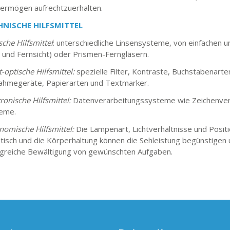
ermögen aufrechtzuerhalten.
HNISCHE HILFSMITTEL
sche Hilfsmittel
: unterschiedliche Linsensysteme, von einfachen u
 und Fernsicht) oder Prismen-Ferngläsern.
-optische Hilfsmittel:
spezielle Filter, Kontraste, Buchstabenarte
ahmegeräte, Papierarten und Textmarker.
ronische Hilfsmittel:
Datenverarbeitungssysteme wie Zeichenve
eme.
nomische Hilfsmittel:
Die Lampenart, Lichtverhältnisse und Posit
tisch und die Körperhaltung können die Sehleistung begünstigen
lgreiche Bewältigung von gewünschten Aufgaben.