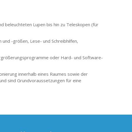
nd beleuchteten Lupen bis hin zu Teleskopen (für
n und -größen, Lese- und Schreibhilfen,
rgrößerungsprogramme oder Hard- und Software-
ionierung innerhalb eines Raumes sowie der
 und sind Grundvoraussetzungen für eine