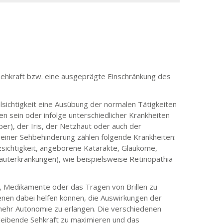
Sehkraft bzw. eine ausgeprägte Einschränkung des
lsichtigkeit eine Ausübung der normalen Tätigkeiten
n sein oder infolge unterschiedlicher Krankheiten
er), der Iris, der Netzhaut oder auch der
einer Sehbehinderung zählen folgende Krankheiten:
sichtigkeit, angeborene Katarakte, Glaukome,
uterkrankungen), wie beispielsweise Retinopathia
ff, Medikamente oder das Tragen von Brillen zu
fenen dabei helfen können, die Auswirkungen der
mehr Autonomie zu erlangen. Die verschiedenen
rbleibende Sehkraft zu maximieren und das