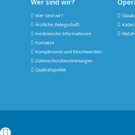
Wer sind wir?
Oper
Wer sind wir?
Glauko
Ärztliche Belegschaft
Katara
mediznische Informationen
Netzh
Kontakte
Komplimente und Beschwerden
Datenschutzbestimmungen
Qualitätspolitik