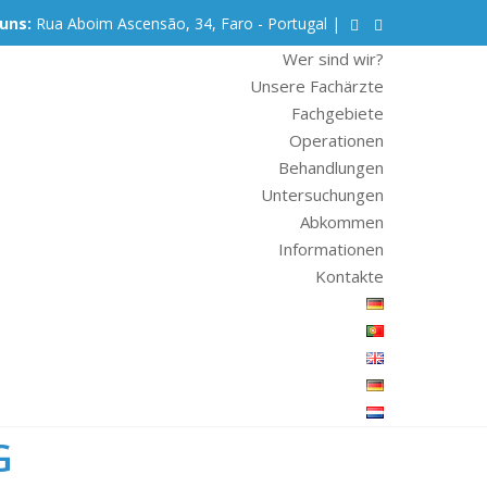
uns:
Rua Aboim Ascensão, 34, Faro - Portugal |
Wer sind wir?
Unsere Fachärzte
Fachgebiete
Operationen
Behandlungen
Untersuchungen
Abkommen
Informationen
Kontakte
G