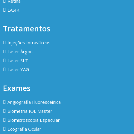
Retina
LASIK
Tratamentos
Injeções Intravítreas
Laser Árgon
Laser SLT
Laser YAG
Exames
Angiografia Fluoresceínica
Biometria IOL Master
Biomicroscopia Especular
Ecografia Ocular