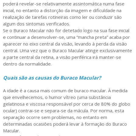
poderá revelar-se relativamente assintomática numa fase
inicial, no entanto a distorção da imagem e dificuldade na
realização de tarefas rotineiras como ler ou conduzir são
algum dos sintomas verificados.
Se o Buraco Macular não for detetado logo na sua fase inicial
e continuar a desenvolver-se, uma “mancha preta” acaba por
aparecer no eixo central da visão, levando à perda da visão
central. Uma vez que o Buraco Macular atinge exclusivamente
a parte central da retina, a visão periférica irá manter-se
dentro da normalidade.
Quais são as causas do Buraco Macular?
A idade é a causa mais comum de buraco macular. À medida
que envelhecemos, o humor vítreo (uma substância
gelatinosa e viscosa responsável por cerca de 80% do globo
ocular) contrai-se e separa-se da mácula. Por norma, esta
separação ocorre sem problemas, no entanto em
determinadas ocasiões poderá levar à formação do Buraco
Macular.