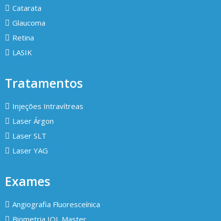
Catarata
Glaucoma
Retina
LASIK
Tratamentos
Injeções Intravítreas
Laser Árgon
Laser SLT
Laser YAG
Exames
Angiografia Fluoresceínica
Biometria IOL Master