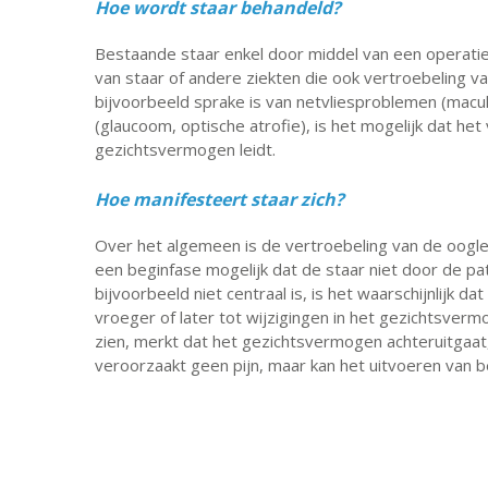
Hoe wordt staar behandeld?
Bestaande staar enkel door middel van een operatie
van staar of andere ziekten die ook vertroebeling v
bijvoorbeeld sprake is van netvliesproblemen (macu
(glaucoom, optische atrofie), is het mogelijk dat het
gezichtsvermogen leidt.
Hoe manifesteert staar zich?
Over het algemeen is de vertroebeling van de ooglen
een beginfase mogelijk dat de staar niet door de 
bijvoorbeeld niet centraal is, is het waarschijnlijk da
vroeger of later tot wijzigingen in het gezichtsverm
zien, merkt dat het gezichtsvermogen achteruitgaat, 
veroorzaakt geen pijn, maar kan het uitvoeren van b