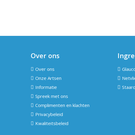
Over ons
Ingr
Over ons
Glauc
Onze Artsen
Netvli
Informatie
Staar
Spreek met ons
Complimenten en klachten
Privacybeleid
Kwaliteitsbeleid