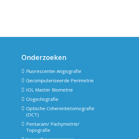
Onderzoeken
Fluorescentie-Angiografie
Gecomputeriseerde Perimetrie
IOL Master Biometrie
Oogechografie
Optische Coherentietomografie
(OCT)
Pentacam/ Pachymetrie/
Topografie