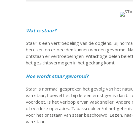
Wat is staar?
Staar is een vertroebeling van de ooglens. Bij norma
bereiken en er beelden kunnen worden gevormd. Na
ontstaan er vertroebelingen. Witachtige delen belet
het gezichtsvermogen in het gedrang komt.
Hoe wordt staar gevormd?
Staar is normaal gesproken het gevolg van het natuu
van staar, hoewel het bij de een ernstiger is dan bi
voordoet, is het verloop ervan vaak sneller. Andere o
of eerdere operaties. Tabaksrook en/of het gebruik 
voor het ontstaan van staar beschouwd. Lezen, naaie
van staar.