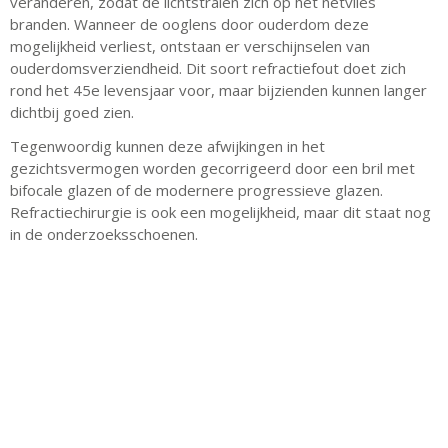
veranderen, zodat de lichtstralen zich op het netvlies
branden. Wanneer de ooglens door ouderdom deze
mogelijkheid verliest, ontstaan er verschijnselen van
ouderdomsverziendheid. Dit soort refractiefout doet zich
rond het 45e levensjaar voor, maar
bijzienden
kunnen langer
dichtbij goed zien.
Tegenwoordig kunnen deze afwijkingen in het
gezichtsvermogen worden gecorrigeerd door een bril met
bifocale glazen of de modernere progressieve glazen.
Refractiechirurgie is ook een mogelijkheid, maar dit staat nog
in de onderzoeksschoenen.